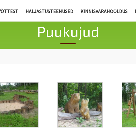
VÕTTEST
HALJASTUSTEENUSED
KINNISVARAHOOLDUS
Puukujud