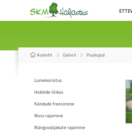
ETTE
Avaleht
Galerii
Puukujud
Lumekoristus
Hekkide lõikus
Kändude freesimine
Muru rajamine
Mänguväljakute rajamine