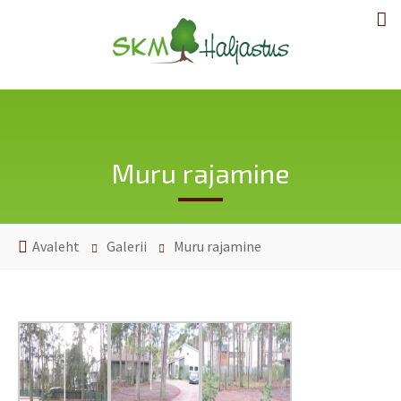
Muru rajamine
Avaleht
Galerii
Muru rajamine